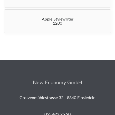
Apple Stylewriter
1200
New Economy GmbH
Grotzenmühlestrasse 32 - 8840 Einsiedeln
055 422 25 90