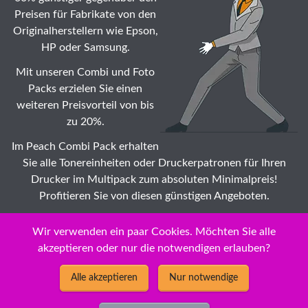
Preisen für Fabrikate von den
Originalherstellern wie Epson,
HP oder Samsung.
Mit unseren Combi und Foto
Packs erzielen Sie einen
weiteren Preisvorteil von bis
zu 20%.
Im Peach Combi Pack erhalten
Sie alle Tonereinheiten oder Druckerpatronen für Ihren
Drucker im Multipack zum absoluten Minimalpreis!
Profitieren Sie von diesen günstigen Angeboten.
Suche: Wählen Sie auch Ihr Apple Stylewriter Tonermodule
Wir verwenden ein paar Cookies. Möchten Sie alle
☆ Druckerpatronen Modell zu Dauertiefstpreisen /
akzeptieren oder nur die notwendigen erlauben?
Impeachment
Alle akzeptieren
Nur notwendige