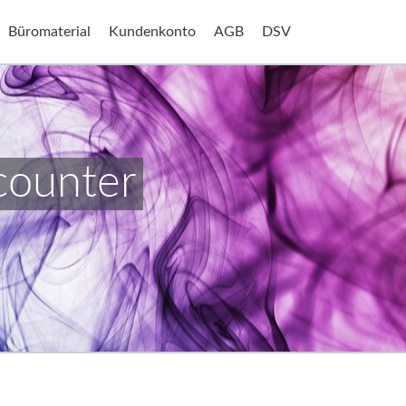
Büromaterial
Kundenkonto
AGB
DSV
counter