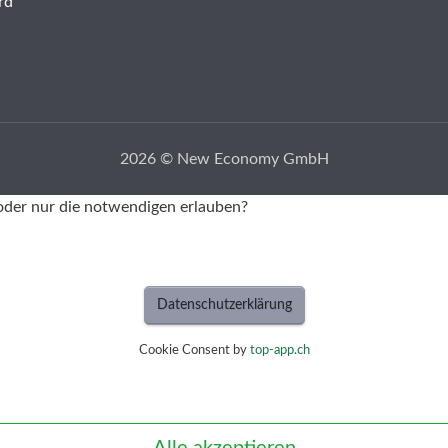
rd
2026 © New Economy GmbH
oder nur die notwendigen erlauben?
Datenschutzerklärung
Cookie Consent by
top-app.ch