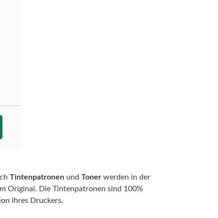
ach
Tintenpatronen
und
Toner
werden in der
 im Original. Die Tintenpatronen sind 100%
on ihres Druckers.