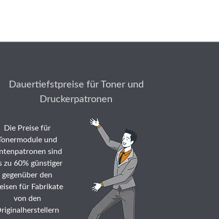
Dauertiefstpreise für Toner und
Druckerpatronen
Die Preise für
Tonermodule und
ntenpatronen sind
s zu 60% günstiger
gegenüber den
eisen für Fabrikate
von den
riginalherstellern