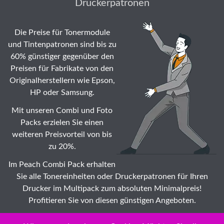
Druckerpatronen
Die Preise für Tonermodule
und Tintenpatronen sind bis zu
60% günstiger gegenüber den
Preisen für Fabrikate von den
Originalherstellern wie Epson,
HP oder Samsung.
Mit unseren Combi und Foto
Packs erzielen Sie einen
weiteren Preisvorteil von bis
zu 20%.
Im Peach Combi Pack erhalten
Sie alle Tonereinheiten oder Druckerpatronen für Ihren
Drucker im Multipack zum absoluten Minimalpreis!
Profitieren Sie von diesen günstigen Angeboten.
Suche: Wählen Sie auch Ihr Brother HJ Tonermodule ☆