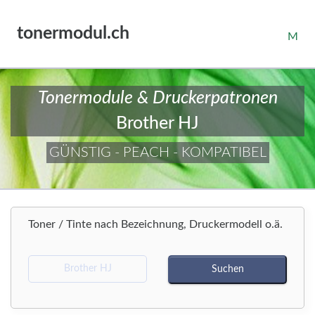
tonermodul.ch
M
Tonermodule & Druckerpatronen
Brother HJ
GÜNSTIG - PEACH - KOMPATIBEL
Toner / Tinte nach Bezeichnung, Druckermodell o.ä.