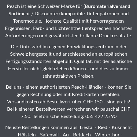
Peach ist eine Schweizer Marke für (
Büromaterialversand
Sortiment / Discounter) kompatible Tintenpatronen und
Tonermodule. Höchste Qualität mit hervorragenden
Ergebnissen. Farb- und Lichtechtheit entsprechen höchsten
Anforderungen und gewährleisten brillante Druckresultate.
Die Tinte wird im eigenen Entwicklungszentrum in der
Schweiz hergestellt und anschiessend an europäischen
Fertigungsstandorten abgefüllt. Qualität, mit der asiatische
Hersteller nicht gleichziehen können - und dies zu immer
sehr attraktiven Preisen.
Bei uns - einem authorisierten Peach-Händler - können Sie
gegen Rechnung oder mit Kreditkarten bezahlen.
Versandkosten ab Bestellwert über CHF 150.- sind gratis!
Bei kleineren Bestellwerten verrechnen wir pauschal CHF
7.50. Telefonische Bestellung: 055 422 25 90
Neuste Bestellungen kommen aus: Liestal -
Ried
- Küsnacht
- Hölstein -
Safenwil
-
Au
-
Bettlach
-
Winterthur
-