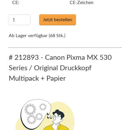
CE:
CE-Zeichen
Jetzt bestellen
Ab Lager verfügbar (68 Stk.)
# 212893 - Canon Pixma MX 530
Series / Original Druckkopf
Multipack + Papier