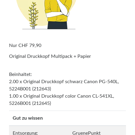
Nur CHF 79,90
Original Druckkopf Multipack + Papier
Beinhaltet:
2.00 x Original Druckkopf schwarz Canon PG-540L,
5224B001 (212643)
1.00 x Original Druckkopf color Canon CL-541XL,
5226B001 (212645)
Gut zu wissen
Entsorgung:
GruenePunkt