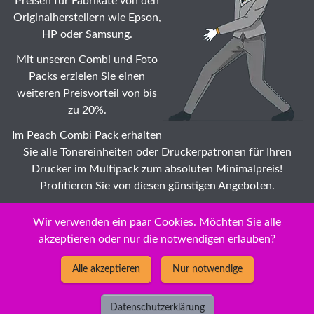
Preisen für Fabrikate von den
Originalherstellern wie Epson,
HP oder Samsung.
Mit unseren Combi und Foto
Packs erzielen Sie einen
weiteren Preisvorteil von bis
zu 20%.
Im Peach Combi Pack erhalten
Sie alle Tonereinheiten oder Druckerpatronen für Ihren
Drucker im Multipack zum absoluten Minimalpreis!
Profitieren Sie von diesen günstigen Angeboten.
Suche: Wählen Sie auch Ihr Canon Pixma MX 530 Series
Wir verwenden ein paar Cookies. Möchten Sie alle
Tonermodule ☆ Modell zu Dauertiefstpreisen /
akzeptieren oder nur die notwendigen erlauben?
Impeachment
Alle akzeptieren
Nur notwendige
Datenschutzerklärung