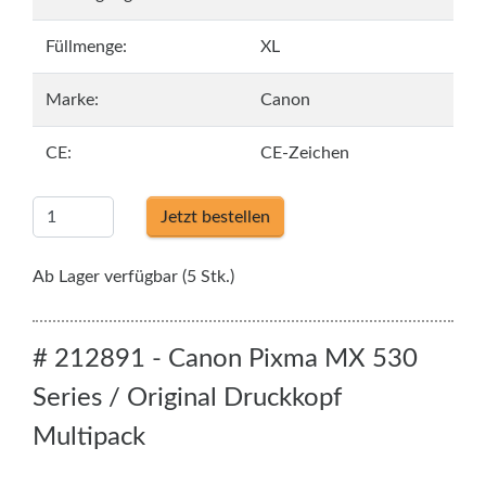
Füllmenge:
XL
Marke:
Canon
CE:
CE-Zeichen
Jetzt bestellen
Ab Lager verfügbar (5 Stk.)
# 212891 - Canon Pixma MX 530
Series / Original Druckkopf
Multipack