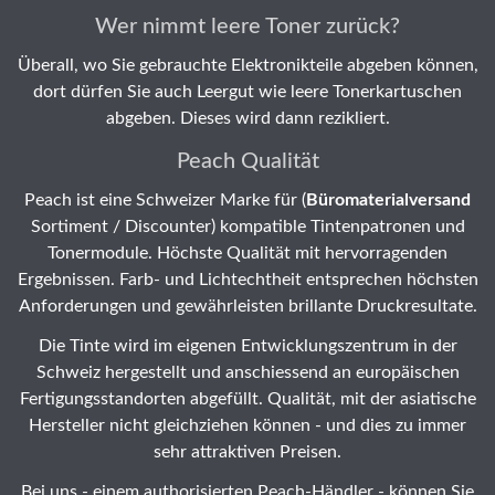
Wer nimmt leere Toner zurück?
Überall, wo Sie gebrauchte Elektronikteile abgeben können,
dort dürfen Sie auch Leergut wie leere Tonerkartuschen
abgeben. Dieses wird dann rezikliert.
Peach Qualität
Peach ist eine Schweizer Marke für (
Büromaterialversand
Sortiment / Discounter) kompatible Tintenpatronen und
Tonermodule. Höchste Qualität mit hervorragenden
Ergebnissen. Farb- und Lichtechtheit entsprechen höchsten
Anforderungen und gewährleisten brillante Druckresultate.
Die Tinte wird im eigenen Entwicklungszentrum in der
Schweiz hergestellt und anschiessend an europäischen
Fertigungsstandorten abgefüllt. Qualität, mit der asiatische
Hersteller nicht gleichziehen können - und dies zu immer
sehr attraktiven Preisen.
Bei uns - einem authorisierten Peach-Händler - können Sie