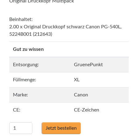
Original Druckkopf Multipack
Beinhaltet:
2.00 x Original Druckkopf schwarz Canon PG-540L,
5224B001 (212643)
Gut zu wissen
Entsorgung:
GruenePunkt
Füllmenge:
XL
Marke:
Canon
CE:
CE-Zeichen
Jetzt bestellen