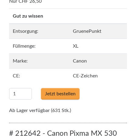
Nur CHF 26,50
Gut zu wissen
Entsorgung:
GruenePunkt
Füllmenge:
XL
Marke:
Canon
CE:
CE-Zeichen
Jetzt bestellen
Ab Lager verfügbar (631 Stk.)
# 212642 - Canon Pixma MX 530