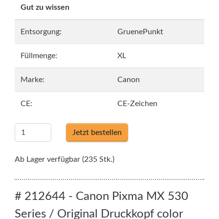
Gut zu wissen
Entsorgung:
GruenePunkt
Füllmenge:
XL
Marke:
Canon
CE:
CE-Zeichen
Jetzt bestellen
Ab Lager verfügbar (235 Stk.)
# 212644 - Canon Pixma MX 530
Series / Original Druckkopf color