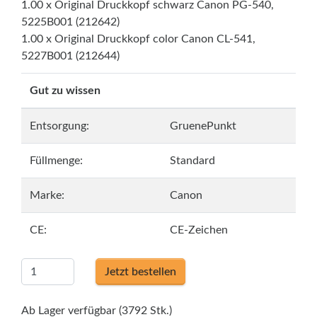
1.00 x Original Druckkopf schwarz Canon PG-540,
5225B001 (212642)
1.00 x Original Druckkopf color Canon CL-541,
5227B001 (212644)
Gut zu wissen
Entsorgung:
GruenePunkt
Füllmenge:
Standard
Marke:
Canon
CE:
CE-Zeichen
Jetzt bestellen
Ab Lager verfügbar (3792 Stk.)