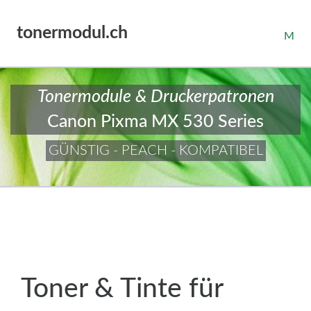
tonermodul.ch
M
Tonermodule & Druckerpatronen
Canon Pixma MX 530 Series
GÜNSTIG - PEACH - KOMPATIBEL
Toner & Tinte für