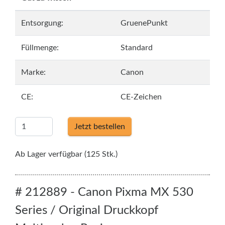
Entsorgung:
GruenePunkt
Füllmenge:
Standard
Marke:
Canon
CE:
CE-Zeichen
Jetzt bestellen
Ab Lager verfügbar (125 Stk.)
# 212889 - Canon Pixma MX 530
Series / Original Druckkopf