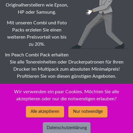
Originalherstellern wie Epson,
HP oder Samsung.
Mit unseren Combi und Foto
Packs erzielen Sie einen
weiteren Preisvorteil von bis
zu 20%.
Im Peach Combi Pack erhalten
Sie alle Tonereinheiten oder Druckerpatronen für Ihren
Drucker im Multipack zum absoluten Minimalpreis!
Profitieren Sie von diesen günstigen Angeboten.
Suche: Wählen Sie auch Ihr Epson Aculaser C Tonermodule
Wir verwenden ein paar Cookies. Möchten Sie alle
☆ Druckerpatronen Modell zu Dauertiefstpreisen /
akzeptieren oder nur die notwendigen erlauben?
Impeachment
Alle akzeptieren
Nur notwendige
Datenschutzerklärung