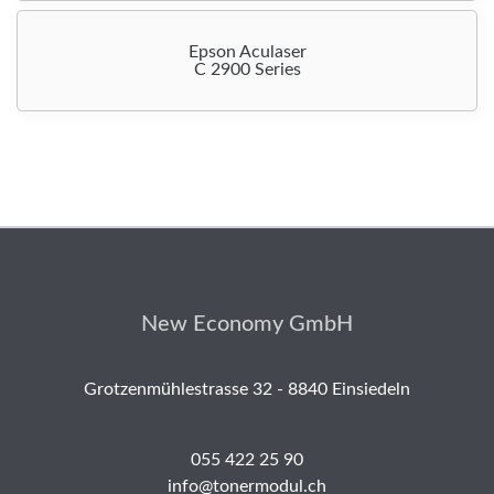
Epson Aculaser
C 2900 Series
New Economy GmbH
Grotzenmühlestrasse 32 - 8840 Einsiedeln
055 422 25 90
info@tonermodul.ch