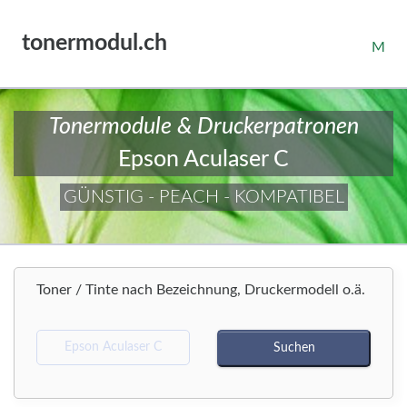
tonermodul.ch
M
Tonermodule & Druckerpatronen
Epson Aculaser C
GÜNSTIG - PEACH - KOMPATIBEL
Toner / Tinte nach Bezeichnung, Druckermodell o.ä.