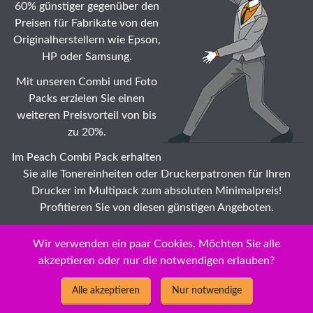
60% günstiger gegenüber den
Preisen für Fabrikate von den
Originalherstellern wie Epson,
HP oder Samsung.
Mit unseren Combi und Foto
Packs erzielen Sie einen
weiteren Preisvorteil von bis
zu 20%.
Im Peach Combi Pack erhalten
Sie alle Tonereinheiten oder Druckerpatronen für Ihren
Drucker im Multipack zum absoluten Minimalpreis!
Profitieren Sie von diesen günstigen Angeboten.
Suche: Wählen Sie auch Ihr Epson Stylus Color II C
Wir verwenden ein paar Cookies. Möchten Sie alle
Tonermodule ☆ Druckerpatronen Modell zu
akzeptieren oder nur die notwendigen erlauben?
Dauertiefstpreisen /
Impeachment
Alle akzeptieren
Nur notwendige