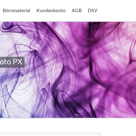
Büromaterial
Kundenkonto
AGB
DSV
hoto PX