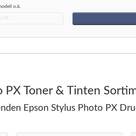
modell o.ä.
o PX Toner & Tinten Sorti
enden Epson Stylus Photo PX Dru