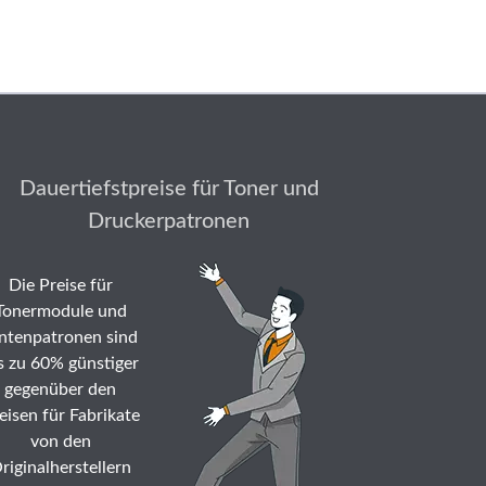
Dauertiefstpreise für Toner und
Druckerpatronen
Die Preise für
Tonermodule und
ntenpatronen sind
s zu 60% günstiger
gegenüber den
eisen für Fabrikate
von den
riginalherstellern