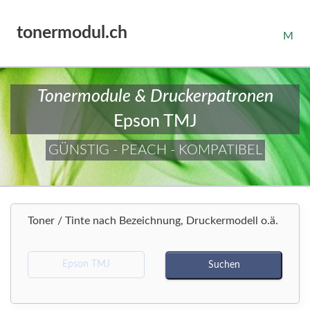
tonermodul.ch
M
Tonermodule & Druckerpatronen
Epson TMJ
GÜNSTIG - PEACH - KOMPATIBEL
Toner / Tinte nach Bezeichnung, Druckermodell o.ä.