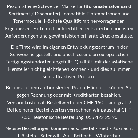
Peach ist eine Schweizer Marke für (
Büromaterialversand
Sortiment / Discounter) kompatible Tintenpatronen und
Tonermodule. Höchste Qualität mit hervorragenden
Ergebnissen. Farb- und Lichtechtheit entsprechen höchsten
Anforderungen und gewährleisten brillante Druckresultate.
Die Tinte wird im eigenen Entwicklungszentrum in der
Schweiz hergestellt und anschiessend an europäischen
Fertigungsstandorten abgefüllt. Qualität, mit der asiatische
Hersteller nicht gleichziehen können - und dies zu immer
sehr attraktiven Preisen.
Bei uns - einem authorisierten Peach-Händler - können Sie
gegen Rechnung oder mit Kreditkarten bezahlen.
Versandkosten ab Bestellwert über CHF 150.- sind gratis!
Bei kleineren Bestellwerten verrechnen wir pauschal CHF
7.50. Telefonische Bestellung: 055 422 25 90
Neuste Bestellungen kommen aus: Liestal -
Ried
- Küsnacht
- Hölstein -
Safenwil
-
Au
-
Bettlach
-
Winterthur
-