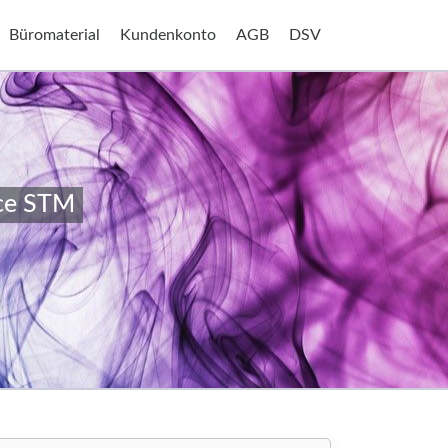
Büromaterial
Kundenkonto
AGB
DSV
ce STM