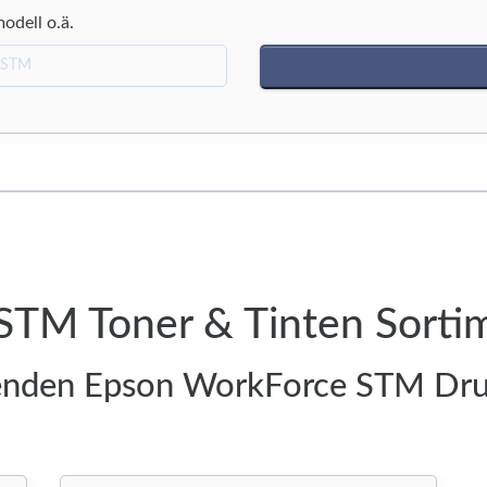
modell o.ä.
STM Toner & Tinten Sorti
senden Epson WorkForce STM Dru