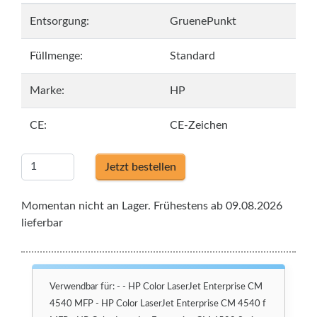
Entsorgung:
GruenePunkt
Füllmenge:
Standard
Marke:
HP
CE:
CE-Zeichen
Jetzt bestellen
Momentan nicht an Lager. Frühestens ab 09.08.2026
lieferbar
Verwendbar für: - - HP Color LaserJet Enterprise CM
4540 MFP - HP Color LaserJet Enterprise CM 4540 f