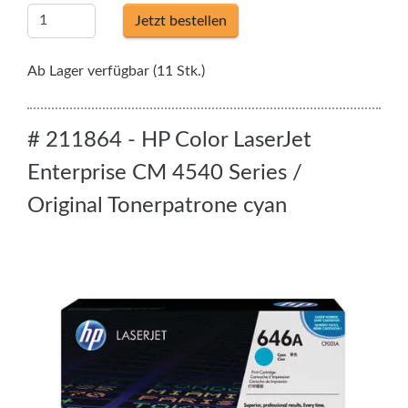
Jetzt bestellen
Ab Lager verfügbar (11 Stk.)
# 211864 - HP Color LaserJet
Enterprise CM 4540 Series /
Original Tonerpatrone cyan