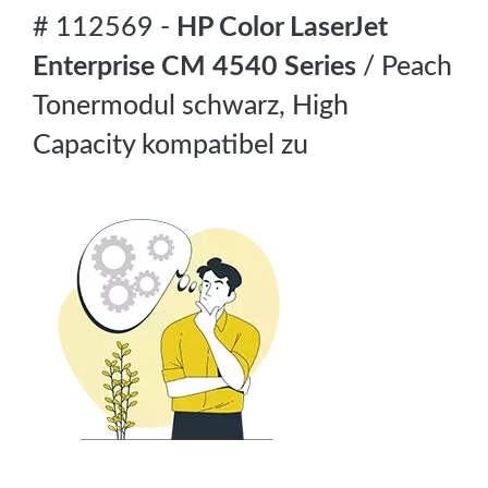
# 112569 -
HP Color LaserJet
Enterprise CM 4540 Series
/ Peach
Tonermodul schwarz, High
Capacity kompatibel zu