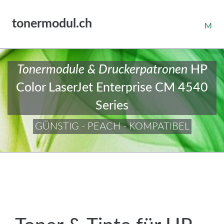
tonermodul.ch
M
Tonermodule & Druckerpatronen
HP
Color LaserJet Enterprise CM 4540
Series
GÜNSTIG - PEACH - KOMPATIBEL