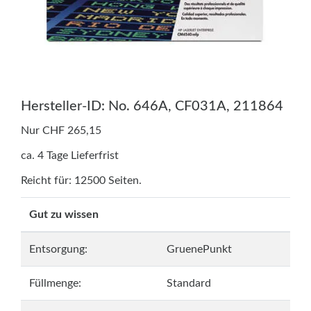
Hersteller-ID: No. 646A, CF031A, 211864
Nur CHF 265,15
ca. 4 Tage Lieferfrist
Reicht für: 12500 Seiten.
Gut zu wissen
Entsorgung:
GruenePunkt
Füllmenge:
Standard