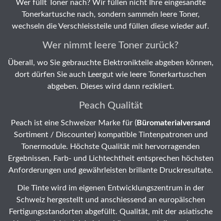
Wer füllt Toner nach? Wir füllen nicht Ihre eingesandte
Tonerkartusche nach, sondern sammeln leere Toner,
wechseln die Verschleissteile und füllen diese wieder auf.
Wer nimmt leere Toner zurück?
Überall, wo Sie gebrauchte Elektronikteile abgeben können,
dort dürfen Sie auch Leergut wie leere Tonerkartuschen
abgeben. Dieses wird dann rezikliert.
Peach Qualität
Peach ist eine Schweizer Marke für (
Büromaterialversand
Sortiment / Discounter) kompatible Tintenpatronen und
Tonermodule. Höchste Qualität mit hervorragenden
Ergebnissen. Farb- und Lichtechtheit entsprechen höchsten
Anforderungen und gewährleisten brillante Druckresultate.
Die Tinte wird im eigenen Entwicklungszentrum in der
Schweiz hergestellt und anschiessend an europäischen
Fertigungsstandorten abgefüllt. Qualität, mit der asiatische