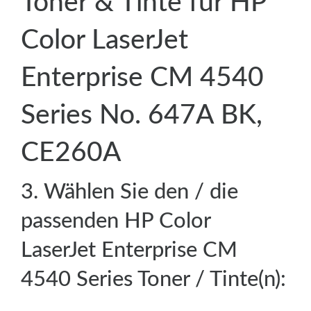
Toner & Tinte für HP
Color LaserJet
Enterprise CM 4540
Series No. 647A BK,
CE260A
3. Wählen Sie den / die
passenden HP Color
LaserJet Enterprise CM
4540 Series Toner / Tinte(n):