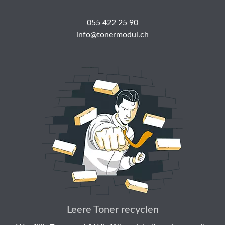
055 422 25 90
info@tonermodul.ch
Leere Toner recyclen