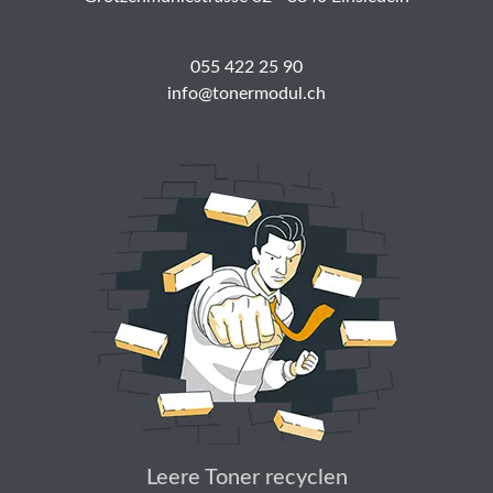
055 422 25 90
info@tonermodul.ch
Leere Toner recyclen