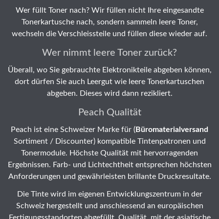
Wer füllt Toner nach? Wir füllen nicht Ihre eingesandte
Tonerkartusche nach, sondern sammeln leere Toner,
wechseln die Verschleissteile und füllen diese wieder auf.
Wer nimmt leere Toner zurück?
Überall, wo Sie gebrauchte Elektronikteile abgeben können,
dort dürfen Sie auch Leergut wie leere Tonerkartuschen
abgeben. Dieses wird dann rezikliert.
Peach Qualität
Peach ist eine Schweizer Marke für (
Büromaterialversand
Sortiment / Discounter) kompatible Tintenpatronen und
Tonermodule. Höchste Qualität mit hervorragenden
Ergebnissen. Farb- und Lichtechtheit entsprechen höchsten
Anforderungen und gewährleisten brillante Druckresultate.
Die Tinte wird im eigenen Entwicklungszentrum in der
Schweiz hergestellt und anschiessend an europäischen
Fertigungsstandorten abgefüllt. Qualität, mit der asiatische