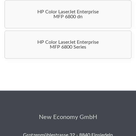
HP Color LaserJet Enterprise
MFP 6800 dn
HP Color LaserJet Enterprise
MFP 6800 Series
New Economy GmbH
Grotzenmühlestrasse 32 - 8840 Einsiedeln