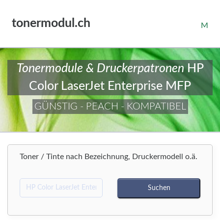
tonermodul.ch
M
Tonermodule & Druckerpatronen
HP
Color LaserJet Enterprise MFP
GÜNSTIG - PEACH - KOMPATIBEL
Toner / Tinte nach Bezeichnung, Druckermodell o.ä.