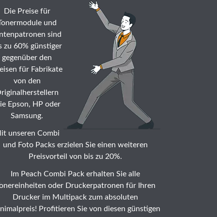
Die Preise für
Tonermodule und
ntenpatronen sind
s zu 60% günstiger
gegenüber den
eisen für Fabrikate
von den
riginalherstellern
ie Epson, HP oder
Samsung.
it unseren Combi
und Foto Packs erzielen Sie einen weiteren
Preisvorteil von bis zu 20%.
Im Peach Combi Pack erhalten Sie alle
onereinheiten oder Druckerpatronen für Ihren
Drucker im Multipack zum absoluten
nimalpreis! Profitieren Sie von diesen günstigen