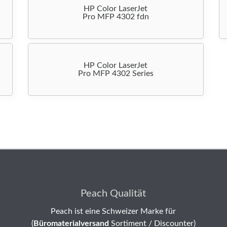
HP Color LaserJet
Pro MFP 4302 fdn
HP Color LaserJet
Pro MFP 4302 Series
Peach Qualität
Peach ist eine Schweizer Marke für
(
Büromaterialversand
Sortiment / Discounter)