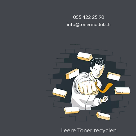
055 422 25 90
info@tonermodul.ch
Leere Toner recyclen