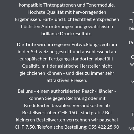
kompatible Tintenpatronen und Tonermodule.
Höchste Qualität mit hervorragenden
Ergebnissen. Farb- und Lichtechtheit entsprechen
Ti
höchsten Anforderungen und gewährleisten
bi
brillante Druckresultate.
Pr
Die Tinte wird im eigenen Entwicklungszentrum
in der Schweiz hergestellt und anschiessend an
O
europäischen Fertigungsstandorten abgefüllt.
w
Qualität, mit der asiatische Hersteller nicht
gleichziehen können - und dies zu immer sehr
attraktiven Preisen.
M
Bei uns - einem authorisierten Peach-Händler -
können Sie gegen Rechnung oder mit
Kreditkarten bezahlen. Versandkosten ab
Bestellwert über CHF 150.- sind gratis! Bei
T
kleineren Bestellwerten verrechnen wir pauschal
CHF 7.50. Telefonische Bestellung: 055 422 25 90
Mi