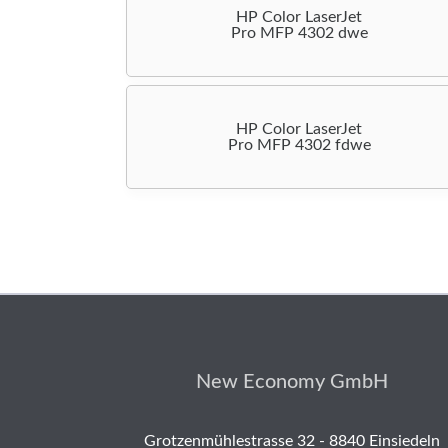
HP Color LaserJet
Pro MFP 4302 dwe
HP Color LaserJet
Pro MFP 4302 fdwe
New Economy GmbH
Grotzenmühlestrasse 32 - 8840 Einsiedeln