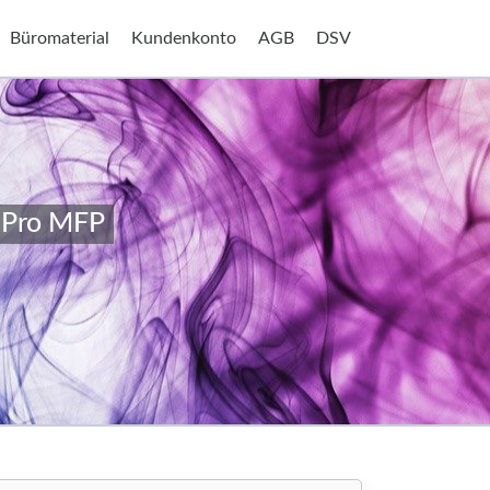
Büromaterial
Kundenkonto
AGB
DSV
t Pro MFP