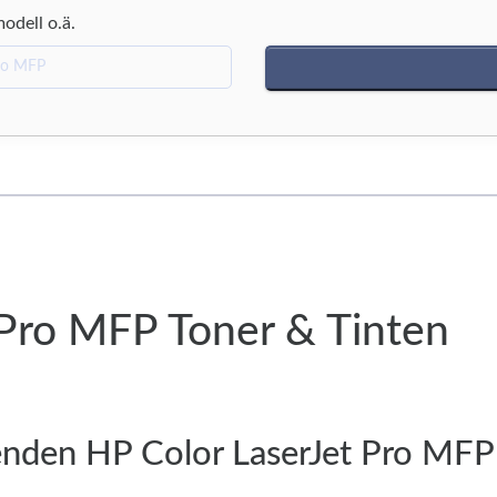
modell o.ä.
 Pro MFP Toner & Tinten
enden HP Color LaserJet Pro MFP