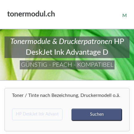
tonermodul.ch
M
Tonermodule & Druckerpatronen
HP
DeskJet Ink Advantage D
GÜNSTIG - PEACH - KOMPATIBEL
Toner / Tinte nach Bezeichnung, Druckermodell o.ä.