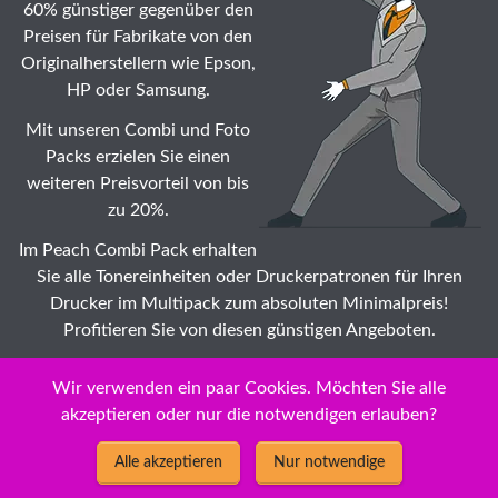
60% günstiger gegenüber den
Preisen für Fabrikate von den
Originalherstellern wie Epson,
HP oder Samsung.
Mit unseren Combi und Foto
Packs erzielen Sie einen
weiteren Preisvorteil von bis
zu 20%.
Im Peach Combi Pack erhalten
Sie alle Tonereinheiten oder Druckerpatronen für Ihren
Drucker im Multipack zum absoluten Minimalpreis!
Profitieren Sie von diesen günstigen Angeboten.
Suche: Wählen Sie auch Ihr HP DeskJet Ink Advantage D
Wir verwenden ein paar Cookies. Möchten Sie alle
Tonermodule ☆ Modell zu Dauertiefstpreisen /
akzeptieren oder nur die notwendigen erlauben?
Impeachment
Alle akzeptieren
Nur notwendige