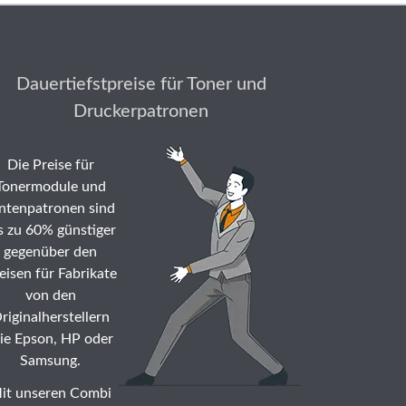
Dauertiefstpreise für Toner und
Druckerpatronen
Die Preise für
Tonermodule und
ntenpatronen sind
s zu 60% günstiger
gegenüber den
eisen für Fabrikate
von den
riginalherstellern
ie Epson, HP oder
Samsung.
it unseren Combi