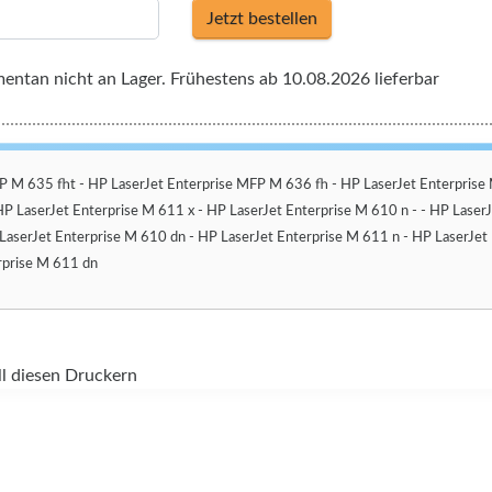
Jetzt bestellen
ntan nicht an Lager. Frühestens ab 10.08.2026 lieferbar
MFP M 635 fht - HP LaserJet Enterprise MFP M 636 fh - HP LaserJet Enterprise
HP LaserJet Enterprise M 611 x - HP LaserJet Enterprise M 610 n - - HP Lase
LaserJet Enterprise M 610 dn - HP LaserJet Enterprise M 611 n - HP LaserJet
rprise M 611 dn
ll diesen Druckern