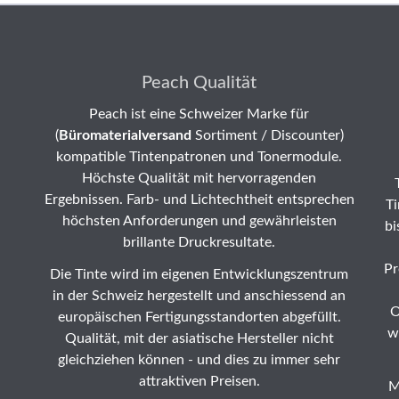
Peach Qualität
Peach ist eine Schweizer Marke für
(
Büromaterialversand
Sortiment / Discounter)
kompatible Tintenpatronen und Tonermodule.
Höchste Qualität mit hervorragenden
Ergebnissen. Farb- und Lichtechtheit entsprechen
Ti
höchsten Anforderungen und gewährleisten
bi
brillante Druckresultate.
Pr
Die Tinte wird im eigenen Entwicklungszentrum
in der Schweiz hergestellt und anschiessend an
O
europäischen Fertigungsstandorten abgefüllt.
w
Qualität, mit der asiatische Hersteller nicht
gleichziehen können - und dies zu immer sehr
attraktiven Preisen.
M