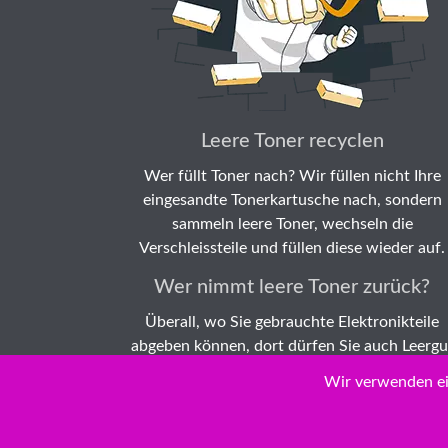
Leere Toner recyclen
Wer füllt Toner nach? Wir füllen nicht Ihre
eingesandte Tonerkartusche nach, sondern
sammeln leere Toner, wechseln die
Verschleissteile und füllen diese wieder auf.
Wer nimmt leere Toner zurück?
Überall, wo Sie gebrauchte Elektronikteile
abgeben können, dort dürfen Sie auch Leergu
wie leere Tonerkartuschen abgeben. Dieses wi
Wir verwenden ei
dann rezikliert.