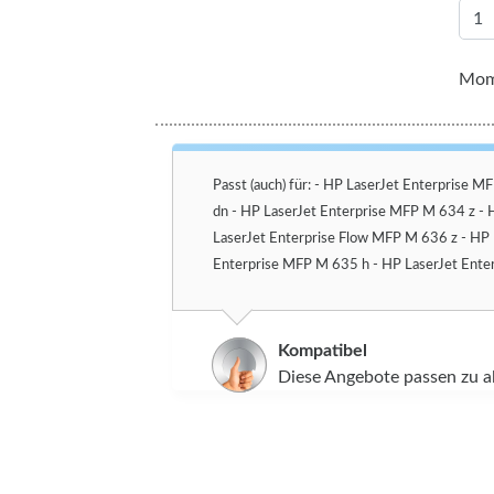
Mome
Passt (auch) für: - HP LaserJet Enterprise 
dn - HP LaserJet Enterprise MFP M 634 z - 
LaserJet Enterprise Flow MFP M 636 z - HP 
Enterprise MFP M 635 h - HP LaserJet Ente
Kompatibel
Diese Angebote passen zu a