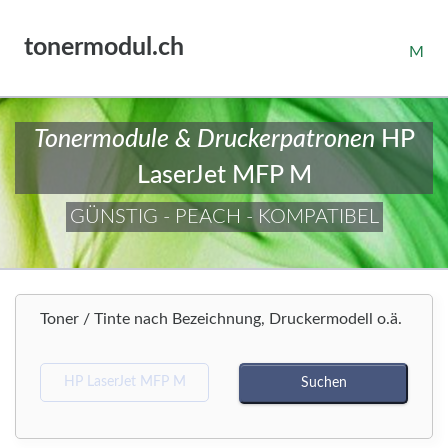
tonermodul.ch
M
Tonermodule & Druckerpatronen
HP
LaserJet MFP M
GÜNSTIG - PEACH - KOMPATIBEL
Toner / Tinte nach Bezeichnung, Druckermodell o.ä.