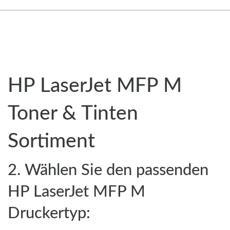
HP LaserJet MFP M
Toner & Tinten
Sortiment
2. Wählen Sie den passenden
HP LaserJet MFP M
Druckertyp: