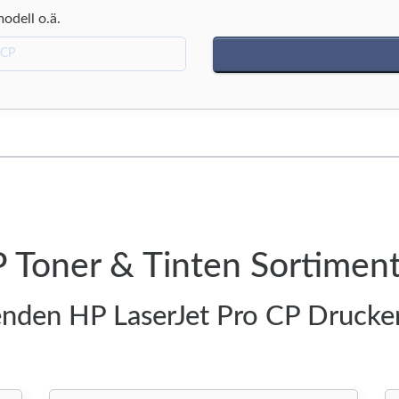
modell o.ä.
P Toner & Tinten Sortimen
enden HP LaserJet Pro CP Drucke