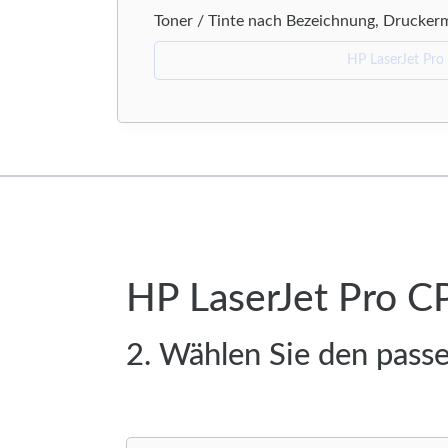
Toner / Tinte nach Bezeichnung, Drucker
HP LaserJet Pro C
2. Wählen Sie den pass