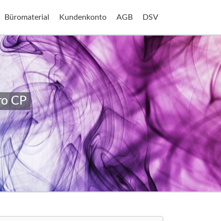
Büromaterial
Kundenkonto
AGB
DSV
ro CP