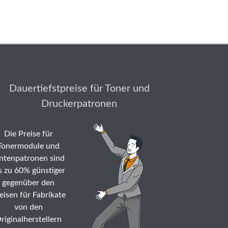
Dauertiefstpreise für Toner und
Druckerpatronen
Die Preise für
Tonermodule und
ntenpatronen sind
s zu 60% günstiger
gegenüber den
eisen für Fabrikate
von den
riginalherstellern