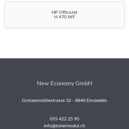
HP OfficeJet
H 470 WF
New Economy GmbH
Grotzenmühlestrasse 32 - 8840 Einsiedeln
055 422 25 90
info@tonermodul.ch