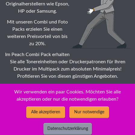
Originalherstellern wie Epson,
HP oder Samsung.
Mit unseren Combi und Foto
Packs erzielen Sie einen
weiteren Preisvorteil von bis
zu 20%.
Im Peach Combi Pack erhalten
Sie alle Tonereinheiten oder Druckerpatronen für Ihren
Drucker im Multipack zum absoluten Minimalpreis!
Profitieren Sie von diesen günstigen Angeboten.
Suche: Wählen Sie auch Ihr HP OfficeJet H Tonermodule ☆
Wir verwenden ein paar Cookies. Möchten Sie alle
Druckerpatronen Modell zu Dauertiefstpreisen /
akzeptieren oder nur die notwendigen erlauben?
Impeachment
Alle akzeptieren
Nur notwendige
Datenschutzerklärung