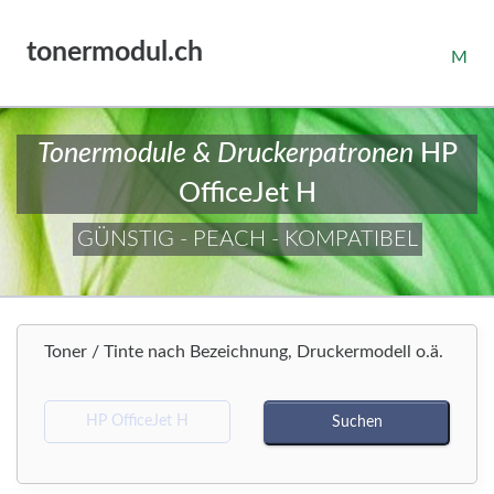
tonermodul.ch
M
Tonermodule & Druckerpatronen
HP
OfficeJet H
GÜNSTIG - PEACH - KOMPATIBEL
Toner / Tinte nach Bezeichnung, Druckermodell o.ä.