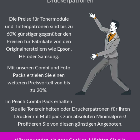
Druckerpatronen
Die Preise für Tonermodule
und Tintenpatronen sind bis zu
60% günstiger gegenüber den
Preisen für Fabrikate von den
Originalherstellern wie Epson,
HP oder Samsung.
Mit unseren Combi und Foto
Packs erzielen Sie einen
weiteren Preisvorteil von bis
zu 20%.
Im Peach Combi Pack erhalten
Sie alle Tonereinheiten oder Druckerpatronen für Ihren
Drucker im Multipack zum absoluten Minimalpreis!
Profitieren Sie von diesen günstigen Angeboten.
Suche: Wählen Sie auch Ihr Konica Minolta Fax KF