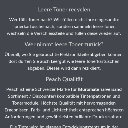
Leere Toner recyclen
Wer füllt Toner nach? Wir füllen nicht Ihre eingesandte
Tonerkartusche nach, sondern sammeln leere Toner,
wechseln die Verschleissteile und füllen diese wieder auf.
Wer nimmt leere Toner zurück?
Überall, wo Sie gebrauchte Elektronikteile abgeben können,
dort dürfen Sie auch Leergut wie leere Tonerkartuschen
abgeben. Dieses wird dann rezikliert.
Peach Qualität
Peach ist eine Schweizer Marke für (
Büromaterialversand
Sortiment / Discounter) kompatible Tintenpatronen und
Tonermodule. Höchste Qualität mit hervorragenden
Ergebnissen. Farb- und Lichtechtheit entsprechen höchsten
Anforderungen und gewährleisten brillante Druckresultate.
Die Tinte wird im eigenen Entwicklungszentrum in der