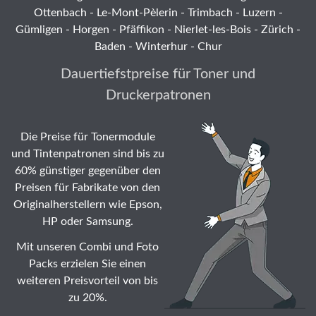
Ottenbach
-
Le-Mont-Pèlerin
-
Trimbach
-
Luzern
-
Gümligen -
Horgen
-
Pfäffikon
-
Nierlet-les-Bois
- Zürich -
Baden - Winterhur - Chur
Dauertiefstpreise für Toner und
Druckerpatronen
Die Preise für Tonermodule
und Tintenpatronen sind bis zu
60% günstiger gegenüber den
Preisen für Fabrikate von den
Originalherstellern wie Epson,
HP oder Samsung.
Mit unseren Combi und Foto
Packs erzielen Sie einen
weiteren Preisvorteil von bis
zu 20%.