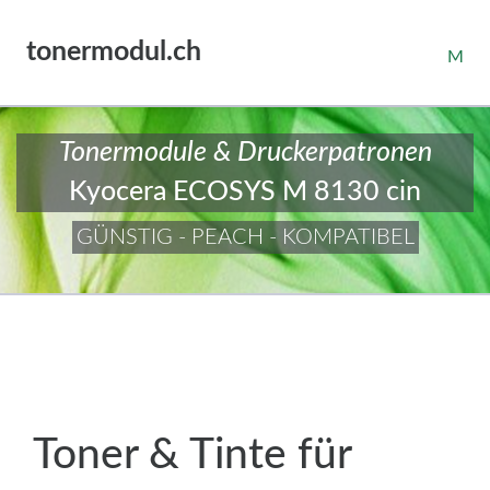
tonermodul.ch
M
Tonermodule & Druckerpatronen
Kyocera ECOSYS M 8130 cin
GÜNSTIG - PEACH - KOMPATIBEL
Toner & Tinte für