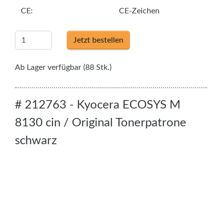
CE:
CE-Zeichen
Jetzt bestellen
Ab Lager verfügbar (88 Stk.)
# 212763 - Kyocera ECOSYS M
8130 cin / Original Tonerpatrone
schwarz