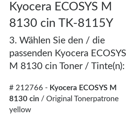
Kyocera ECOSYS M
8130 cin TK-8115Y
3. Wählen Sie den / die
passenden Kyocera ECOSYS
M 8130 cin Toner / Tinte(n):
# 212766 -
Kyocera ECOSYS M
8130 cin
/ Original Tonerpatrone
yellow