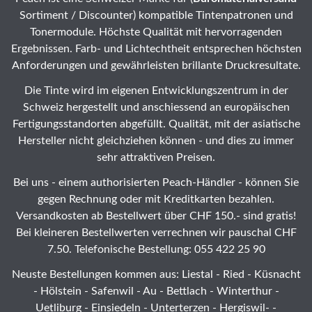
Sortiment / Discounter) kompatible Tintenpatronen und
Tonermodule. Höchste Qualität mit hervorragenden
Ergebnissen. Farb- und Lichtechtheit entsprechen höchsten
Anforderungen und gewährleisten brillante Druckresultate.
Die Tinte wird im eigenen Entwicklungszentrum in der
Schweiz hergestellt und anschiessend an europäischen
Fertigungsstandorten abgefüllt. Qualität, mit der asiatische
Hersteller nicht gleichziehen können - und dies zu immer
sehr attraktiven Preisen.
Bei uns - einem authorisierten Peach-Händler - können Sie
gegen Rechnung oder mit Kreditkarten bezahlen.
Versandkosten ab Bestellwert über CHF 150.- sind gratis!
Bei kleineren Bestellwerten verrechnen wir pauschal CHF
7.50. Telefonische Bestellung: 055 422 25 90
Neuste Bestellungen kommen aus: Liestal -
Ried
- Küsnacht
- Hölstein -
Safenwil
-
Au
-
Bettlach
-
Winterthur
-
Uetliburg
-
Einsiedeln
-
Unterterzen
-
Hergiswil-
-