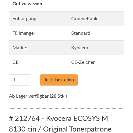
Gut zu wissen
Entsorgung:
GruenePunkt
Füllmenge:
Standard
Marke:
Kyocera
CE:
CE-Zeichen
Jetzt bestellen
Ab Lager verfügbar (28 Stk.)
# 212764 - Kyocera ECOSYS M
8130 cin / Original Tonerpatrone