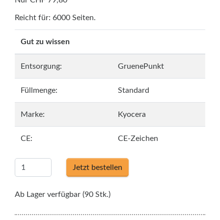
Nur CHF 79,80
Reicht für: 6000 Seiten.
Gut zu wissen
Entsorgung:
GruenePunkt
Füllmenge:
Standard
Marke:
Kyocera
CE:
CE-Zeichen
Jetzt bestellen
Ab Lager verfügbar (90 Stk.)