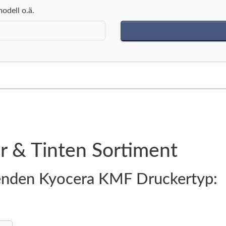
modell o.ä.
 & Tinten Sortiment
senden Kyocera KMF Druckertyp: