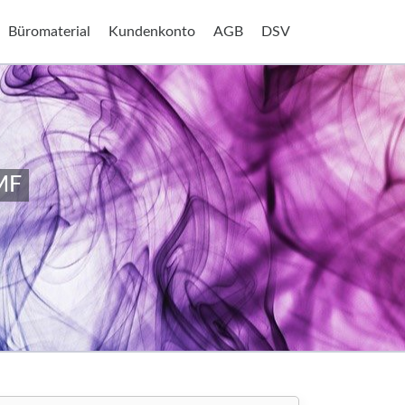
Büromaterial
Kundenkonto
AGB
DSV
MF