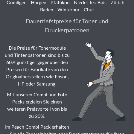
Gümligen -
Horgen
-
Pfäffikon
-
Nierlet-les-Bois
- Zürich -
Baden - Winterhur - Chur
Dauertiefstpreise für Toner und
Druckerpatronen
Die Preise für Tonermodule
und Tintenpatronen sind bis zu
60% günstiger gegenüber den
Preisen für Fabrikate von den
Originalherstellern wie Epson,
HP oder Samsung.
Mit unseren Combi und Foto
Packs erzielen Sie einen
weiteren Preisvorteil von bis
zu 20%.
Im Peach Combi Pack erhalten