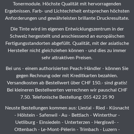
Tonermodule. Höchste Qualität mit hervorragenden
Ergebnissen. Farb- und Lichtechtheit entsprechen höchsten
Anforderungen und gewährleisten brillante Druckresultate.
Die Tinte wird im eigenen Entwicklungszentrum in der
Schweiz hergestellt und anschiessend an europäischen
Fertigungsstandorten abgefüllt. Qualität, mit der asiatische
Hersteller nicht gleichziehen können - und dies zu immer
sehr attraktiven Preisen.
Bei uns - einem authorisierten Peach-Händler - können Sie
gegen Rechnung oder mit Kreditkarten bezahlen.
Versandkosten ab Bestellwert über CHF 150.- sind gratis!
Bei kleineren Bestellwerten verrechnen wir pauschal CHF
7.50. Telefonische Bestellung: 055 422 25 90
Neuste Bestellungen kommen aus: Liestal -
Ried
- Küsnacht
- Hölstein -
Safenwil
-
Au
-
Bettlach
-
Winterthur
-
Uetliburg
-
Einsiedeln
-
Unterterzen
-
Hergiswil-
-
Ottenbach
-
Le-Mont-Pèlerin
-
Trimbach
-
Luzern
-