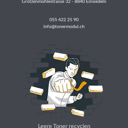
Grotzenmühlestrasse 32 - 8840 Einsiedeln
055 422 25 90
info@tonermodul.ch
Leere Toner recyclen