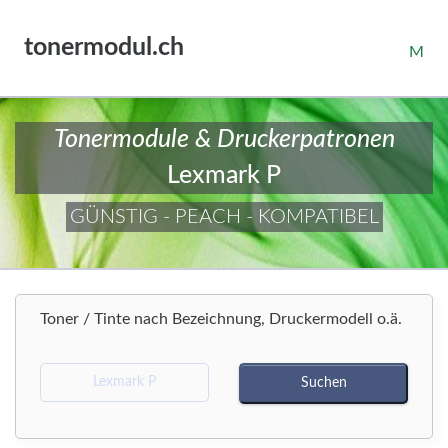
tonermodul.ch
M
Tonermodule & Druckerpatronen
Lexmark P
GÜNSTIG - PEACH - KOMPATIBEL
Toner / Tinte nach Bezeichnung, Druckermodell o.ä.