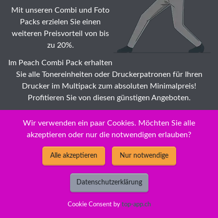
Mit unseren Combi und Foto
Packs erzielen Sie einen
weiteren Preisvorteil von bis
zu 20%.
Im Peach Combi Pack erhalten
Sie alle Tonereinheiten oder Druckerpatronen für Ihren
Drucker im Multipack zum absoluten Minimalpreis!
Profitieren Sie von diesen günstigen Angeboten.
Suche: Wählen Sie auch Ihr OKI CX Tonermodule ☆
Wir verwenden ein paar Cookies. Möchten Sie alle
Druckerpatronen günstig Modell zu Dauertiefstpreisen /
akzeptieren oder nur die notwendigen erlauben?
Impeachment
Alle akzeptieren
Nur notwendige
Datenschutzerklärung
2026 © New Economy GmbH
Cookie Consent by
top-app.ch