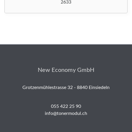
2633
New Economy GmbH
Grotzenmühlestrasse 32 - 8840 Einsiedeln
055 422 25 90
info@tonermodul.ch