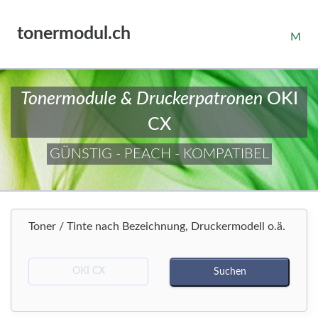
tonermodul.ch
M
Tonermodule & Druckerpatronen
OKI
CX
GÜNSTIG - PEACH - KOMPATIBEL
Toner / Tinte nach Bezeichnung, Druckermodell o.ä.