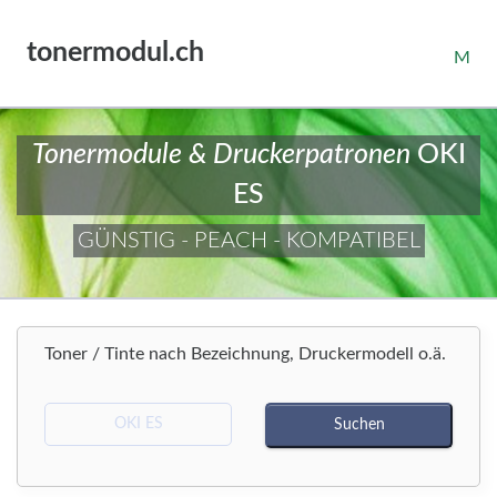
tonermodul.ch
M
Tonermodule & Druckerpatronen
OKI
ES
GÜNSTIG - PEACH - KOMPATIBEL
Toner / Tinte nach Bezeichnung, Druckermodell o.ä.