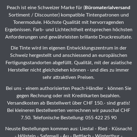
Peach ist eine Schweizer Marke für (
Büromaterialversand
Sortiment / Discounter) kompatible Tintenpatronen und
Tonermodule. Höchste Qualität mit hervorragenden
Ergebnissen. Farb- und Lichtechtheit entsprechen höchsten
Anforderungen und gewährleisten brillante Druckresultate.
Die Tinte wird im eigenen Entwicklungszentrum in der
Schweiz hergestellt und anschiessend an europäischen
Fertigungsstandorten abgefüllt. Qualität, mit der asiatische
Hersteller nicht gleichziehen können - und dies zu immer
sehr attraktiven Preisen.
Bei uns - einem authorisierten Peach-Händler - können Sie
gegen Rechnung oder mit Kreditkarten bezahlen.
Versandkosten ab Bestellwert über CHF 150.- sind gratis!
Bei kleineren Bestellwerten verrechnen wir pauschal CHF
7.50. Telefonische Bestellung: 055 422 25 90
Neuste Bestellungen kommen aus: Liestal -
Ried
- Küsnacht
- Hölstein -
Safenwil
-
Au
-
Bettlach
-
Winterthur
-