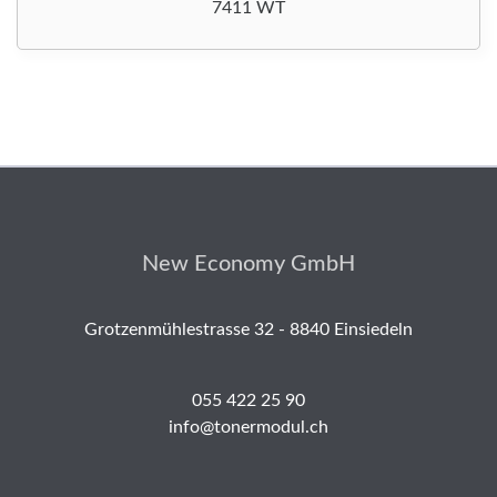
7411 WT
New Economy GmbH
Grotzenmühlestrasse 32 - 8840 Einsiedeln
055 422 25 90
info@tonermodul.ch