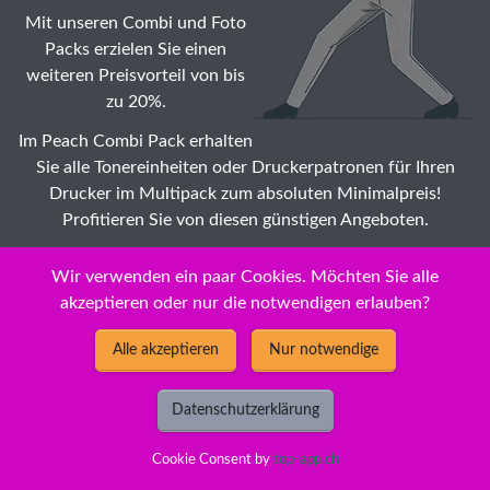
Mit unseren Combi und Foto
Packs erzielen Sie einen
weiteren Preisvorteil von bis
zu 20%.
Im Peach Combi Pack erhalten
Sie alle Tonereinheiten oder Druckerpatronen für Ihren
Drucker im Multipack zum absoluten Minimalpreis!
Profitieren Sie von diesen günstigen Angeboten.
Suche: Wählen Sie auch Ihr OKI Pro Tonermodule ☆
Wir verwenden ein paar Cookies. Möchten Sie alle
Druckerpatronen günstig Modell zu Dauertiefstpreisen /
akzeptieren oder nur die notwendigen erlauben?
Impeachment
Alle akzeptieren
Nur notwendige
Datenschutzerklärung
2026 © New Economy GmbH
Cookie Consent by
top-app.ch