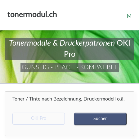
tonermodul.ch
M
Tonermodule & Druckerpatronen
OKI
Pro
GÜNSTIG - PEACH - KOMPATIBEL
Toner / Tinte nach Bezeichnung, Druckermodell o.ä.