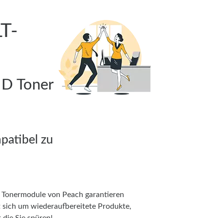
T-
ND Toner
patibel zu
. Tonermodule von Peach garantieren
t sich um wiederaufbereitete Produkte,