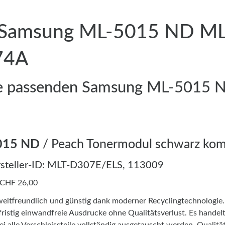
ür Samsung ML-5015 ND ML
74A
die passenden Samsung ML-5015 
015 ND
/ Peach Tonermodul schwarz kom
steller-ID: MLT-D307E/ELS, 113009
 CHF 26,00
ltfreundlich und günstig dank moderner Recyclingtechnologie
fristig einwandfreie Ausdrucke ohne Qualitätsverlust. Es handel