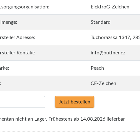
tsorgungsorganisation:
ElektroG-Zeichen
llmenge:
Standard
rsteller Adresse:
Tuchorazska 1347, 28
rsteller Kontakt:
info@buttner.cz
rke:
Peach
:
CE-Zeichen
Jetzt bestellen
ntan nicht an Lager. Frühestens ab 14.08.2026 lieferbar