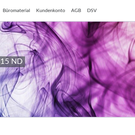
Büromaterial
Kundenkonto
AGB
DSV
015 ND