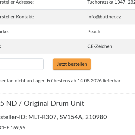
rsteller Adresse:
Tuchorazska 1347, 28
rsteller Kontakt:
info@buttner.cz
rke:
Peach
:
CE-Zeichen
Jetzt bestellen
ntan nicht an Lager. Frühestens ab 14.08.2026 lieferbar
 ND / Original Drum Unit
steller-ID: MLT-R307, SV154A, 210980
 CHF 169,95