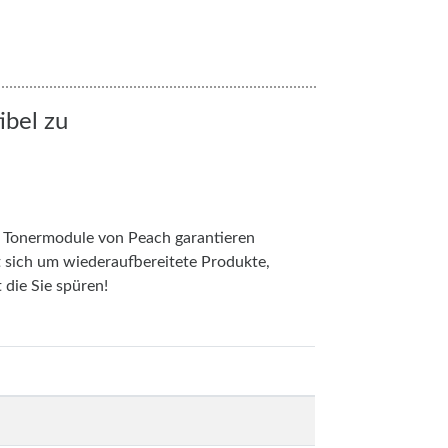
bel zu
. Tonermodule von Peach garantieren
t sich um wiederaufbereitete Produkte,
 die Sie spüren!