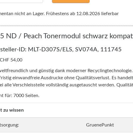
ntan nicht an Lager. Frühestens ab 12.08.2026 lieferbar
 ND / Peach Tonermodul schwarz kompati
steller-ID: MLT-D307S/ELS, SV074A, 111745
 CHF 54,00
ltfreundlich und günstig dank moderner Recyclingtechnologie
fristig einwandfreie Ausdrucke ohne Qualitätsverlust. Es handel
i alle Verschleissteile vollständig ausgetauscht werden. Qualität
ht für: 7000 Seiten.
t zu wissen
tsorgung:
GruenePunkt