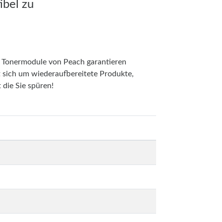
bel zu
. Tonermodule von Peach garantieren
t sich um wiederaufbereitete Produkte,
 die Sie spüren!