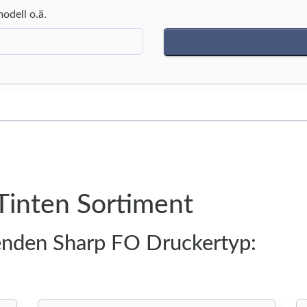
modell o.ä.
Tinten Sortiment
enden Sharp FO Druckertyp: