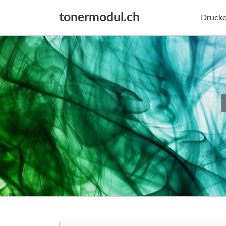
tonermodul.ch
Drucke