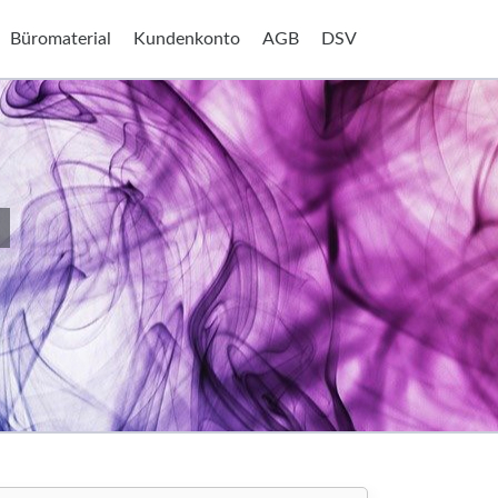
Büromaterial
Kundenkonto
AGB
DSV
O