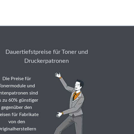
Dauertiefstpreise für Toner und
Druckerpatronen
Die Preise für
Tonermodule und
ntenpatronen sind
s zu 60% günstiger
gegenüber den
eisen für Fabrikate
von den
riginalherstellern