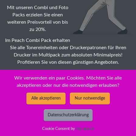
Mit unseren Combi und Foto
Packs erzielen Sie einen
weiteren Preisvorteil von bis
zu 20%.
Im Peach Combi Pack erhalten
Sie alle Tonereinheiten oder Druckerpatronen für Ihren
Drucker im Multipack zum absoluten Minimalpreis!
Profitieren Sie von diesen günstigen Angeboten.
Suche: Wählen Sie auch Ihr Sharp UXA Tonermodule ☆
Wir verwenden ein paar Cookies. Möchten Sie alle
Druckerpatronen günstig Modell zu Dauertiefstpreisen /
akzeptieren oder nur die notwendigen erlauben?
Impeachment
Alle akzeptieren
Nur notwendige
Datenschutzerklärung
2026 © New Economy GmbH
Cookie Consent by
top-app.ch