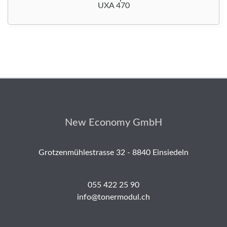
UXA 470
New Economy GmbH
Grotzenmühlestrasse 32 - 8840 Einsiedeln
055 422 25 90
info@tonermodul.ch