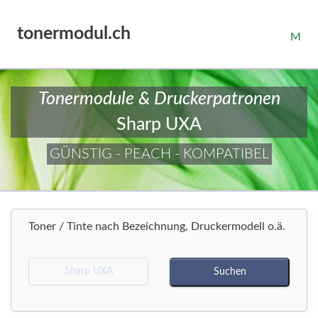
tonermodul.ch
M
Tonermodule & Druckerpatronen
Sharp UXA
GÜNSTIG - PEACH - KOMPATIBEL
Toner / Tinte nach Bezeichnung, Druckermodell o.ä.